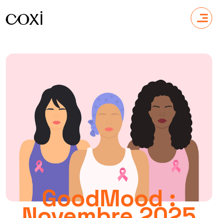
GoodMood :
Novembre 2025