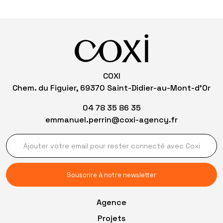
COXI
Chem. du Figuier, 69370 Saint-Didier-au-Mont-d’Or
04 78 35 86 35
emmanuel.perrin@coxi-agency.fr
Agence
Projets